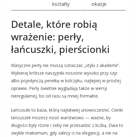
kształty
okazje
Detale, które robią
wrażenie: perły,
łańcuszki, pierścionki
Klasyczne perły nie muszą oznaczać „stylu z akademii”.
Wybieraj krótsze naszyjniki noszone wysoko przy szyi
albo pojedynczą perełkę w kolczyku, najlepiej w prostej
oprawie. Perły świetnie wyglądają także w wersji
nieregularnej, bo od razu są mniej formalne.
Łańcuszki to baza, którą najłatwiej unowocześnić. Cienki
łańcuszek możesz nosić warstwowo — ważne, by
długości były różne i żeby nie przesadzić z liczbą. Dwa to
zwykle maksimum, gdy zależy ci na elegancji, a nie na