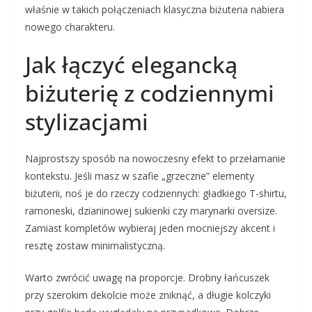
właśnie w takich połączeniach klasyczna biżuteria nabiera
nowego charakteru.
Jak łączyć elegancką
biżuterię z codziennymi
stylizacjami
Najprostszy sposób na nowoczesny efekt to przełamanie
kontekstu. Jeśli masz w szafie „grzeczne” elementy
biżuterii, noś je do rzeczy codziennych: gładkiego T-shirtu,
ramoneski, dzianinowej sukienki czy marynarki oversize.
Zamiast kompletów wybieraj jeden mocniejszy akcent i
resztę zostaw minimalistyczną.
Warto zwrócić uwagę na proporcje. Drobny łańcuszek
przy szerokim dekolcie może zniknąć, a długie kolczyki