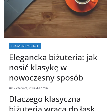
ELEGANCKIE KOLEKCJE
Elegancka biżuteria: jak
nosić klasykę w
nowoczesny sposób
17 czerwca, 2026
admin
Dlaczego klasyczna
biżuteria wraca do łask