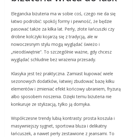
Elegancka biżuteria ma w sobie coś, czego nie da się
łatwo podrobić: spokój formy i pewność, że będzie
pasować także za kilka lat. Perły, złote łańcuszki czy
drobne kolczyki kojarzą się z tradycją, ale w
nowoczesnym stylu mogą wyglądać świeżo i
„nieodświętnie”. To szczególnie ważne, gdy chcesz
wyglądać schludnie bez wrażenia przesady.
Klasyka jest też praktyczna. Zamiast kupować wiele
sezonowych dodatków, łatwiej zbudować bazę kilku
elementów i zmieniać efekt końcowy ubraniem, fryzurą
albo sposobem noszenia. Dzięki temu biżuteria nie
konkuruje ze stylizacją, tylko ją domyka.
Współczesne trendy lubią kontrasty: prosta koszula i
masywniejszy sygnet, sportowa bluza i delikatny
łańcuszek, a nawet perły zestawione z jeansami. To