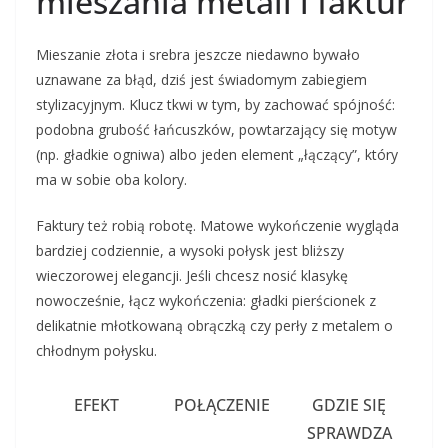
mieszania metali i faktur
Mieszanie złota i srebra jeszcze niedawno bywało
uznawane za błąd, dziś jest świadomym zabiegiem
stylizacyjnym. Klucz tkwi w tym, by zachować spójność:
podobna grubość łańcuszków, powtarzający się motyw
(np. gładkie ogniwa) albo jeden element „łączący”, który
ma w sobie oba kolory.
Faktury też robią robotę. Matowe wykończenie wygląda
bardziej codziennie, a wysoki połysk jest bliższy
wieczorowej elegancji. Jeśli chcesz nosić klasykę
nowocześnie, łącz wykończenia: gładki pierścionek z
delikatnie młotkowaną obrączką czy perły z metalem o
chłodnym połysku.
EFEKT
POŁĄCZENIE
GDZIE SIĘ
SPRAWDZA