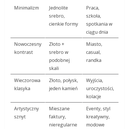
Minimalizm
Jednolite
Praca,
srebro,
szkoła,
cienkie formy
spotkania w
ciągu dnia
Nowoczesny
Złoto +
Miasto,
kontrast
srebro w
casual,
podobnej
randka
skali
Wieczorowa
Złoto, połysk,
Wyjścia,
klasyka
jeden kamień
uroczystości,
kolacje
Artystyczny
Mieszane
Eventy, styl
sznyt
faktury,
kreatywny,
nieregularne
modowe