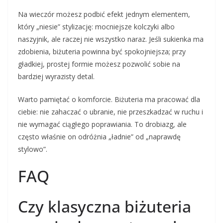
Na wieczór możesz podbić efekt jednym elementem,
który „niesie” stylizację: mocniejsze kolczyki albo
naszyjnik, ale raczej nie wszystko naraz. Jeśli sukienka ma
zdobienia, biżuteria powinna być spokojniejsza; przy
gładkiej, prostej formie możesz pozwolić sobie na
bardziej wyrazisty detal.
Warto pamiętać o komforcie. Biżuteria ma pracować dla
ciebie: nie zahaczać o ubranie, nie przeszkadzać w ruchu i
nie wymagać ciągłego poprawiania. To drobiazg, ale
często właśnie on odróżnia „ładnie” od „naprawdę
stylowo”.
FAQ
Czy klasyczna biżuteria