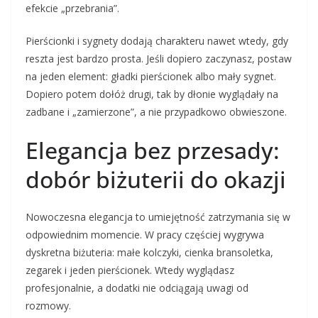
efekcie „przebrania”.
Pierścionki i sygnety dodają charakteru nawet wtedy, gdy
reszta jest bardzo prosta. Jeśli dopiero zaczynasz, postaw
na jeden element: gładki pierścionek albo mały sygnet.
Dopiero potem dołóż drugi, tak by dłonie wyglądały na
zadbane i „zamierzone”, a nie przypadkowo obwieszone.
Elegancja bez przesady:
dobór biżuterii do okazji
Nowoczesna elegancja to umiejętność zatrzymania się w
odpowiednim momencie. W pracy częściej wygrywa
dyskretna biżuteria: małe kolczyki, cienka bransoletka,
zegarek i jeden pierścionek. Wtedy wyglądasz
profesjonalnie, a dodatki nie odciągają uwagi od
rozmowy.