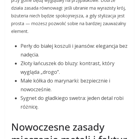
przy golfie będą wyglądały na przypadkowe. Dobrze
działa zasada równowagi: jeśli ubranie ma wyrazisty krój,
biżuteria niech będzie spokojniejsza, a gdy stylizacja jest
prosta — możesz pozwolić sobie na bardziej zauważalny
element.
Perły do białej koszuli i jeansów: elegancja bez
nadęcia.
Złoty łańcuszek do bluzy: kontrast, który
wygląda „drogo”.
Małe kółka do marynarki: bezpiecznie i
nowocześnie.
Sygnet do gładkiego swetra: jeden detal robi
różnicę.
Nowoczesne zasady