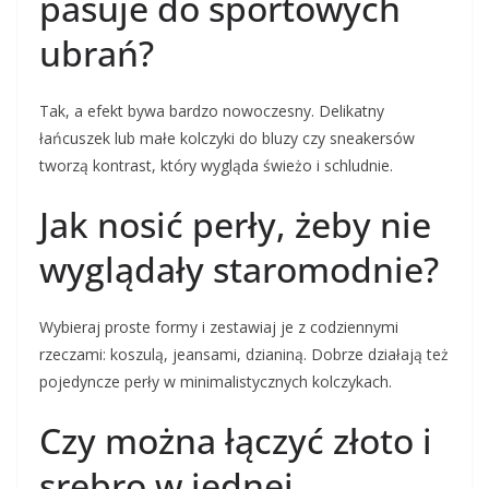
pasuje do sportowych
ubrań?
Tak, a efekt bywa bardzo nowoczesny. Delikatny
łańcuszek lub małe kolczyki do bluzy czy sneakersów
tworzą kontrast, który wygląda świeżo i schludnie.
Jak nosić perły, żeby nie
wyglądały staromodnie?
Wybieraj proste formy i zestawiaj je z codziennymi
rzeczami: koszulą, jeansami, dzianiną. Dobrze działają też
pojedyncze perły w minimalistycznych kolczykach.
Czy można łączyć złoto i
srebro w jednej