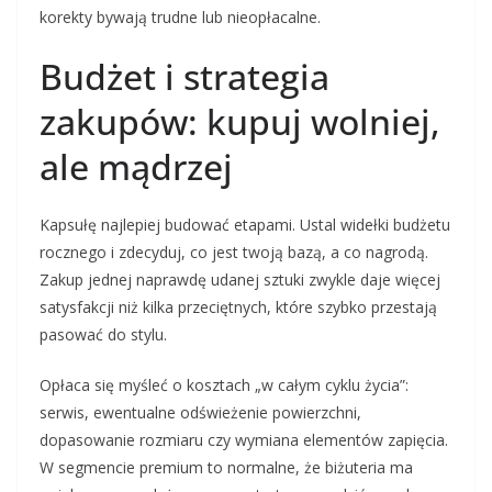
korekty bywają trudne lub nieopłacalne.
Budżet i strategia
zakupów: kupuj wolniej,
ale mądrzej
Kapsułę najlepiej budować etapami. Ustal widełki budżetu
rocznego i zdecyduj, co jest twoją bazą, a co nagrodą.
Zakup jednej naprawdę udanej sztuki zwykle daje więcej
satysfakcji niż kilka przeciętnych, które szybko przestają
pasować do stylu.
Opłaca się myśleć o kosztach „w całym cyklu życia”:
serwis, ewentualne odświeżenie powierzchni,
dopasowanie rozmiaru czy wymiana elementów zapięcia.
W segmencie premium to normalne, że biżuteria ma