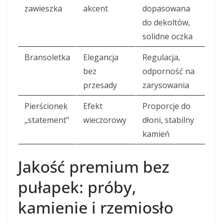
zawieszka
akcent
dopasowana
do dekoltów,
solidne oczka
Bransoletka
Elegancja
Regulacja,
bez
odporność na
przesady
zarysowania
Pierścionek
Efekt
Proporcje do
„statement”
wieczorowy
dłoni, stabilny
kamień
Jakość premium bez
pułapek: próby,
kamienie i rzemiosło