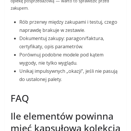
opiekę posprzedażową — warto to sprawdzić przed
zakupem.
Rób przerwy między zakupami i testuj, czego
naprawdę brakuje w zestawie.
Dokumentuj zakupy: paragon/faktura,
certyfikaty, opis parametrów.
Porównuj podobne modele pod kątem
wygody, nie tylko wyglądu.
Unikaj impulsywnych „okazji”, jeśli nie pasują
do ustalonej palety.
FAQ
Ile elementów powinna
mieć kapsułowa kolekcja