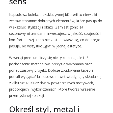
sens
Kapsułowa kolekcja ekskluzywnej biżuterii to niewielki
zestaw starannie dobranych elementów, które pasują do
większości stylizacji i okazji. Zamiast gonić za
sezonowymi trendami, inwestujesz w jakość, spójność i
komfort decyzji: rano nie zastanawiasz się, co do czego
pasuje, bo wszystko „gra” w jednej estetyce.
W wersji premium liczy się nie tylko cena, ale też
pochodzenie materiałów, precyzja wykonania oraz
ponadczasowy projekt. Dobrze zbudowana kapsuła
potrafi wyglądać luksusowo nawet wtedy, gdy składa się
z kilku sztuk. Klucz tkwi w powtarzalnych motywach,
proporcjach i wykończeniach, które tworzą wrażenie
przemyślanej kolekcji.
Określ styl, metal i