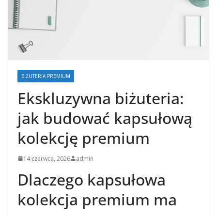
BIŻUTERIA PREMIUM
Ekskluzywna biżuteria:
jak budować kapsułową
kolekcję premium
14 czerwca, 2026
admin
Dlaczego kapsułowa
kolekcja premium ma