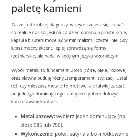
paletę kamieni
Zacznij od krótkiej diagnozy: w czym czujesz się „sobą” i
co realnie nosisz. Jeśli na co dzień dominują proste kroje,
kapsuła biżuterii może iść w minimalizm i czyste linie. Gdy
lubisz mocny akcent, lepiej sprawdzą się formy
rzeźbiarskie, ale nadal w spójnym języku wzorniczym.
Wybór metalu to fundament. Złoto (żółte, białe, różowe)
oraz platyna budują różny „temperament” stylizacji. Ustal
też, czy mieszasz metale: to możliwe, ale łatwiej zacząć
od jednego dominującego, a dopiero potem dołożyć
kontrolowany kontrast.
Metal bazowy:
wybierz jeden dominujący (np.
złoto 585 lub 750).
Wykończenie:
poler, satyna albo młotkowanie