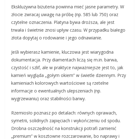
Ekskluzywna biżuteria powinna mieć jasne parametry. W
złocie zwracaj uwagę na próbę (np. 585 lub 750) oraz
czytelne oznaczenia. Platyna bywa droższa, ale jest
trwała i świetnie znosi upływ czasu. W przypadku białego
złota dopytaj o rodowanie i jego odnawianie.
Jeśli wybierasz kamienie, kluczowa jest wiarygodna
dokumentacja. Przy diamentach liczą się m.in. barwa,
czystość i szlif, ale w praktyce najważniejsze jest to, jak
kamień wygląda „gołym okiem” w świetle dziennym. Przy
kamieniach kolorowych wartościowe są rzetelne
informacje o ewentualnych ulepszeniach (np.
wygrzewaniu) oraz stabilności barwy.
Rzemiosło poznasz po detalach: równych oprawach,
symetrii, solidnych zapięciach i wykończeniu od spodu.
Drobna oszczędność na konstrukcji potrafi zamienić
„premium” w kosztowne rozczarowanie, bo naprawy i