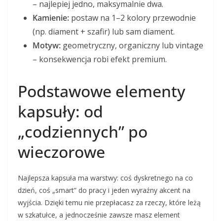
– najlepiej jedno, maksymalnie dwa.
Kamienie:
postaw na 1–2 kolory przewodnie
(np. diament + szafir) lub sam diament.
Motyw:
geometryczny, organiczny lub vintage
– konsekwencja robi efekt premium.
Podstawowe elementy
kapsuły: od
„codziennych” po
wieczorowe
Najlepsza kapsuła ma warstwy: coś dyskretnego na co
dzień, coś „smart” do pracy i jeden wyraźny akcent na
wyjścia. Dzięki temu nie przepłacasz za rzeczy, które leżą
w szkatułce, a jednocześnie zawsze masz element