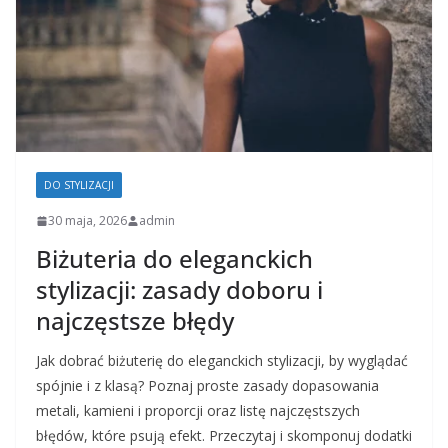
DO STYLIZACJI
30 maja, 2026
admin
Biżuteria do eleganckich
stylizacji: zasady doboru i
najczęstsze błędy
Jak dobrać biżuterię do eleganckich stylizacji, by wyglądać
spójnie i z klasą? Poznaj proste zasady dopasowania
metali, kamieni i proporcji oraz listę najczęstszych
błędów, które psują efekt. Przeczytaj i skomponuj dodatki