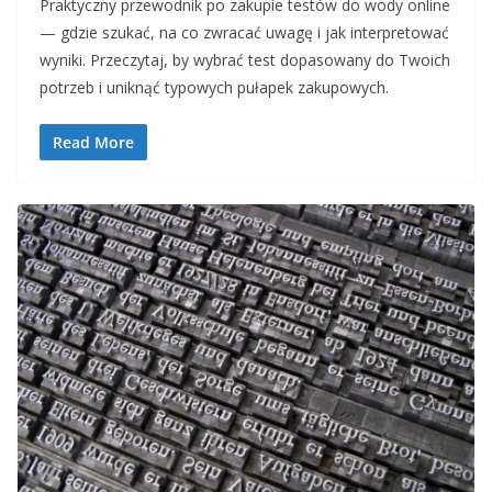
Praktyczny przewodnik po zakupie testów do wody online
— gdzie szukać, na co zwracać uwagę i jak interpretować
wyniki. Przeczytaj, by wybrać test dopasowany do Twoich
potrzeb i uniknąć typowych pułapek zakupowych.
Read More