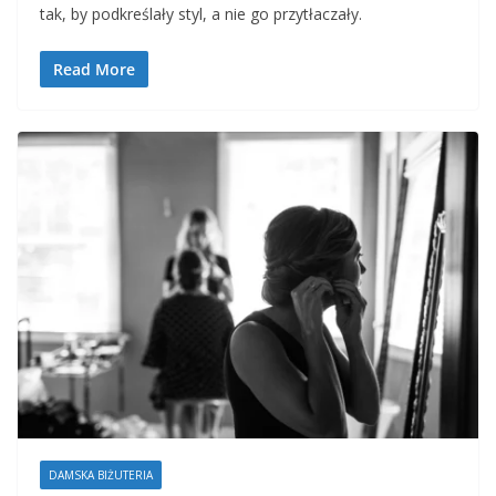
tak, by podkreślały styl, a nie go przytłaczały.
Read More
DAMSKA BIŻUTERIA