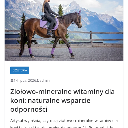
BIŻUTERIA
14 lipca, 2026
admin
Ziołowo-mineralne witaminy dla
koni: naturalne wsparcie
odporności
Artykuł wyjaśnia, czym są ziołowo-mineralne witaminy dla
koni i jakie składniki wspierają odporność. Przeczytaj, by