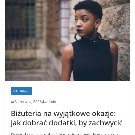
NA OKAZJE
8 czerwca, 2026
admin
Biżuteria na wyjątkowe okazje:
jak dobrać dodatki, by zachwycić
Dowiedz się, jak dobrać biżuterię na wyjątkowe okazje,