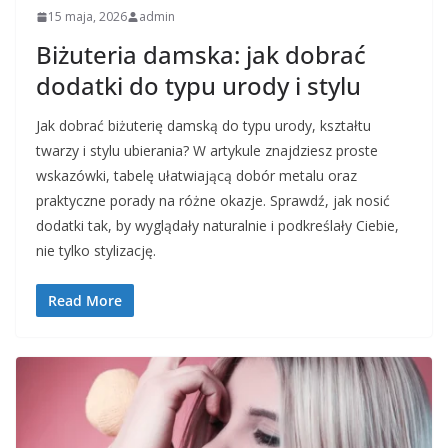
15 maja, 2026
admin
Biżuteria damska: jak dobrać
dodatki do typu urody i stylu
Jak dobrać biżuterię damską do typu urody, kształtu
twarzy i stylu ubierania? W artykule znajdziesz proste
wskazówki, tabelę ułatwiającą dobór metalu oraz
praktyczne porady na różne okazje. Sprawdź, jak nosić
dodatki tak, by wyglądały naturalnie i podkreślały Ciebie,
nie tylko stylizację.
Read More