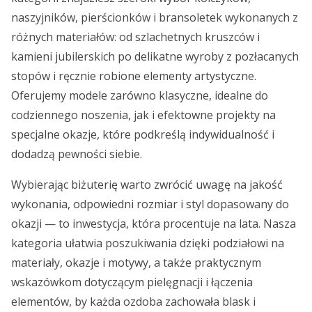
naszyjników, pierścionków i bransoletek wykonanych z
różnych materiałów: od szlachetnych kruszców i
kamieni jubilerskich po delikatne wyroby z pozłacanych
stopów i ręcznie robione elementy artystyczne.
Oferujemy modele zarówno klasyczne, idealne do
codziennego noszenia, jak i efektowne projekty na
specjalne okazje, które podkreślą indywidualność i
dodadzą pewności siebie.
Wybierając biżuterię warto zwrócić uwagę na jakość
wykonania, odpowiedni rozmiar i styl dopasowany do
okazji — to inwestycja, która procentuje na lata. Nasza
kategoria ułatwia poszukiwania dzięki podziałowi na
materiały, okazje i motywy, a także praktycznym
wskazówkom dotyczącym pielęgnacji i łączenia
elementów, by każda ozdoba zachowała blask i