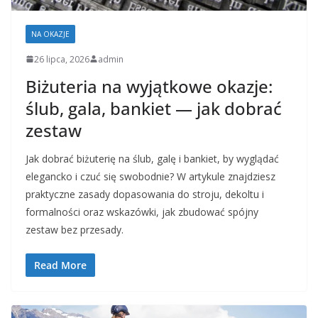
NA OKAZJE
26 lipca, 2026
admin
Biżuteria na wyjątkowe okazje:
ślub, gala, bankiet — jak dobrać
zestaw
Jak dobrać biżuterię na ślub, galę i bankiet, by wyglądać
elegancko i czuć się swobodnie? W artykule znajdziesz
praktyczne zasady dopasowania do stroju, dekoltu i
formalności oraz wskazówki, jak zbudować spójny
zestaw bez przesady.
Read More