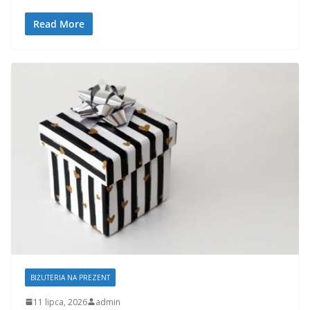
Read More
BIŻUTERIA NA PREZENT
11 lipca, 2026
admin