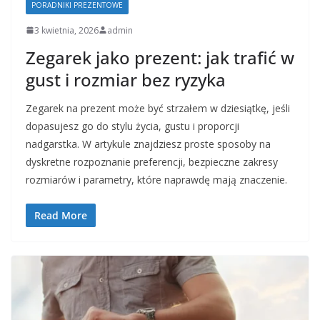
PORADNIKI PREZENTOWE
3 kwietnia, 2026
admin
Zegarek jako prezent: jak trafić w
gust i rozmiar bez ryzyka
Zegarek na prezent może być strzałem w dziesiątkę, jeśli
dopasujesz go do stylu życia, gustu i proporcji
nadgarstka. W artykule znajdziesz proste sposoby na
dyskretne rozpoznanie preferencji, bezpieczne zakresy
rozmiarów i parametry, które naprawdę mają znaczenie.
Read More