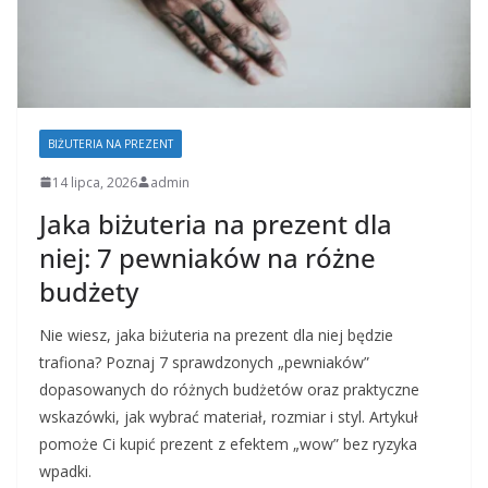
BIŻUTERIA NA PREZENT
14 lipca, 2026
admin
Jaka biżuteria na prezent dla
niej: 7 pewniaków na różne
budżety
Nie wiesz, jaka biżuteria na prezent dla niej będzie
trafiona? Poznaj 7 sprawdzonych „pewniaków”
dopasowanych do różnych budżetów oraz praktyczne
wskazówki, jak wybrać materiał, rozmiar i styl. Artykuł
pomoże Ci kupić prezent z efektem „wow” bez ryzyka
wpadki.