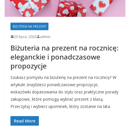
BIŻUTERIA NA PREZENT
20 lipca, 2026
admin
Biżuteria na prezent na rocznicę:
eleganckie i ponadczasowe
propozycje
Szukasz pomysłu na biżuterię na prezent na rocznicę? W
artykule znajdziesz ponadczasowe propozycje,
wskazówki dopasowania do stylu oraz praktyczne porady
zakupowe, które pomogą wybrać prezent z klasą.
Przeczytaj i wybierz upominek, który zostanie na lata.
Read More