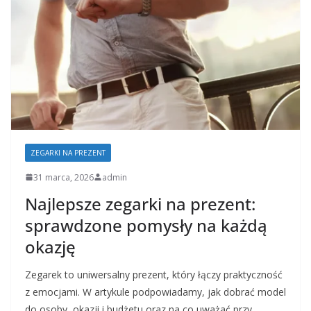
ZEGARKI NA PREZENT
31 marca, 2026
admin
Najlepsze zegarki na prezent:
sprawdzone pomysły na każdą
okazję
Zegarek to uniwersalny prezent, który łączy praktyczność
z emocjami. W artykule podpowiadamy, jak dobrać model
do osoby, okazji i budżetu oraz na co uważać przy