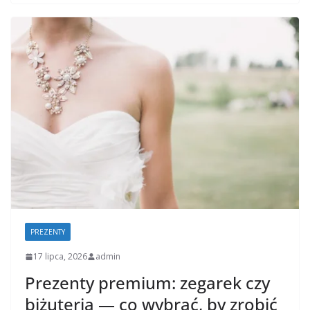
PREZENTY
17 lipca, 2026
admin
Prezenty premium: zegarek czy
biżuteria — co wybrać, by zrobić