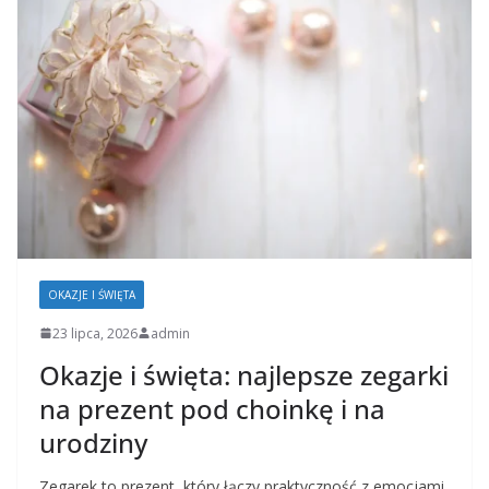
OKAZJE I ŚWIĘTA
23 lipca, 2026
admin
Okazje i święta: najlepsze zegarki
na prezent pod choinkę i na
urodziny
Zegarek to prezent, który łączy praktyczność z emocjami