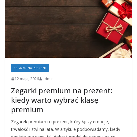
ZEGARKI NA PREZENT
12 maja, 2026
admin
Zegarki premium na prezent:
kiedy warto wybrać klasę
premium
Zegarek premium to prezent, który łączy emocje,
trwałość i styl na lata. W artykule podpowiadamy, kiedy
dopłata ma sens, jak dobrać model do osoby i na co