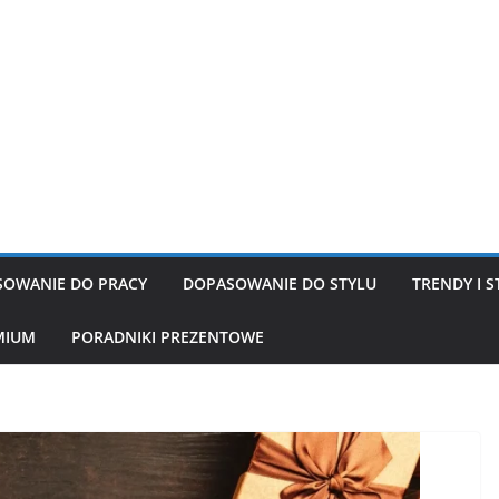
OWANIE DO PRACY
DOPASOWANIE DO STYLU
TRENDY I S
MIUM
PORADNIKI PREZENTOWE