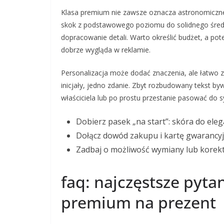
Klasa premium nie zawsze oznacza astronomiczne 
skok z podstawowego poziomu do solidnego średni
dopracowanie detali. Warto określić budżet, a pot
dobrze wygląda w reklamie.
Personalizacja może dodać znaczenia, ale łatwo z 
inicjały, jedno zdanie. Zbyt rozbudowany tekst bywa
właściciela lub po prostu przestanie pasować do sy
Dobierz pasek „na start”: skóra do eleg
Dołącz dowód zakupu i kartę gwarancyjn
Zadbaj o możliwość wymiany lub korekt
faq: najczęstsze pyt
premium na prezent