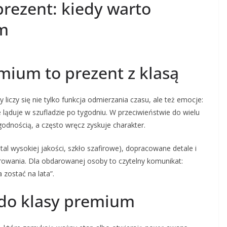
rezent: kiedy warto
m
mium to prezent z klasą
liczy się nie tylko funkcja odmierzania czasu, ale też emocje:
e ląduje w szufladzie po tygodniu. W przeciwieństwie do wielu
odnością, a często wręcz zyskuje charakter.
al wysokiej jakości, szkło szafirowe), dopracowane detale i
zarowania. Dla obdarowanej osoby to czytelny komunikat:
 zostać na lata”.
 do klasy premium