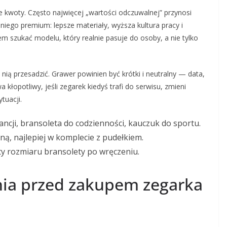
kwoty. Często najwięcej „wartości odczuwalnej” przynosi
ego premium: lepsze materiały, wyższa kultura pracy i
em szukać modelu, który realnie pasuje do osoby, a nie tylko
nią przesadzić. Grawer powinien być krótki i neutralny — data,
 kłopotliwy, jeśli zegarek kiedyś trafi do serwisu, zmieni
tuacji.
ancji, bransoleta do codzienności, kauczuk do sportu.
ą, najlepiej w komplecie z pudełkiem.
y rozmiaru bransolety po wręczeniu.
ania przed zakupem zegarka