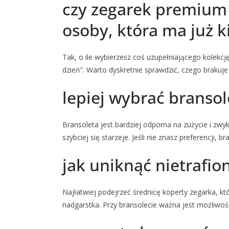
czy zegarek premium 
osoby, która ma już k
Tak, o ile wybierzesz coś uzupełniającego kolekcję:
dzień”. Warto dyskretnie sprawdzić, czego brakuj
lepiej wybrać bransol
Bransoleta jest bardziej odporna na zużycie i zwy
szybciej się starzeje. Jeśli nie znasz preferencji, 
jak uniknąć nietrafi
Najłatwiej podejrzeć średnicę koperty zegarka, k
nadgarstka. Przy bransolecie ważna jest możliwoś