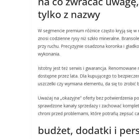
na co zwracać uwagę,
tylko z nazwy
W segmencie premium różnice często kryją się w rz
znosi codzienne rysy niż szkło mineralne. Bransol
przy ruchu. Precyzyjnie osadzona koronka i gładko
wykonania.
Istotny jest też serwis i gwarancja. Renomowane 
dostępne przez lata. Dla kupującego to bezpieczeń
uszczelki czy wymiana elementu, da się to zrobić
Uważaj na „okazyjne” oferty bez potwierdzenia p
sprawdzone kanały sprzedaży i zachować komple
chroni przed problemami, które potrafią zepsuć ca
budżet, dodatki i per