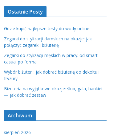
Ostatnie Posty
Gdzie kupić najlepsze testy do wody online
Zegarki do stylizacji damskich na okazje: jak
połączyć zegarek i biżuterię
Zegarki do stylizacji męskich w pracy: od smart
casual po formal
Wybór biżuterii: jak dobrać biżuterię do dekoltu i
fryzury
Biżuteria na wyjątkowe okazje: ślub, gala, bankiet
— jak dobrać zestaw
Archiwum
sierpień 2026