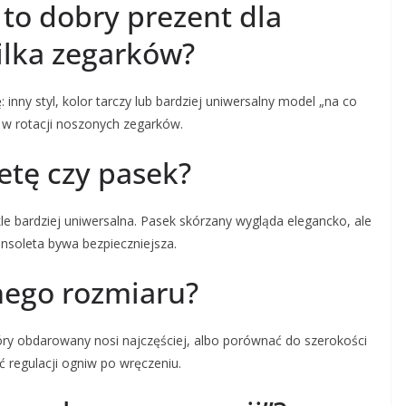
to dobry prezent dla
ilka zegarków?
 inny styl, kolor tarczy lub bardziej uniwersalny model „na co
e w rotacji noszonych zegarków.
etę czy pasek?
kle bardziej uniwersalna. Pasek skórzany wygląda elegancko, ale
bransoleta bywa bezpieczniejsza.
onego rozmiaru?
tóry obdarowany nosi najczęściej, albo porównać do szerokości
ć regulacji ogniw po wręczeniu.