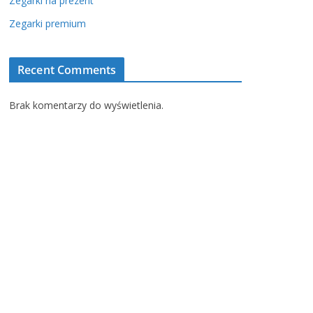
Zegarki na prezent
Zegarki premium
Recent Comments
Brak komentarzy do wyświetlenia.