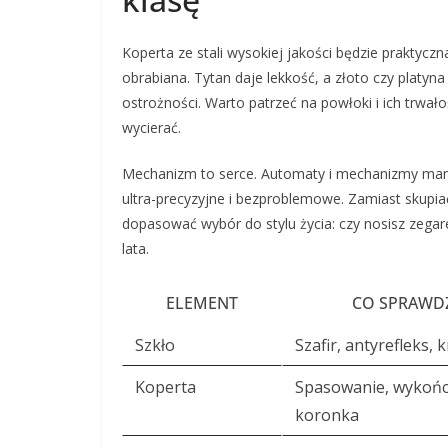
Koperta ze stali wysokiej jakości będzie praktyczna
obrabiana. Tytan daje lekkość, a złoto czy platyn
ostrożności. Warto patrzeć na powłoki i ich trwał
wycierać.
Mechanizm to serce. Automaty i mechanizmy manu
ultra-precyzyjne i bezproblemowe. Zamiast skupia
dopasować wybór do stylu życia: czy nosisz zegare
lata.
ELEMENT
CO SPRAWD
Szkło
Szafir, antyrefleks, 
Koperta
Spasowanie, wykońc
koronka