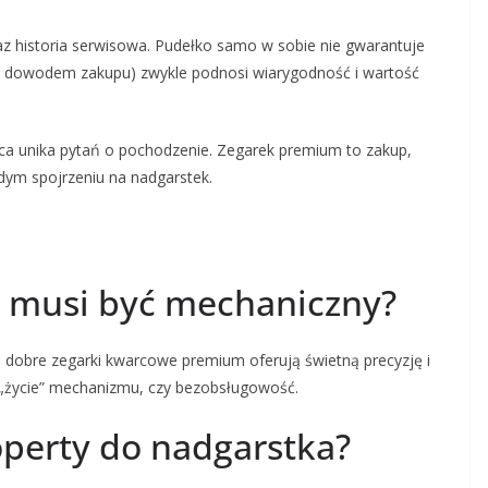
az historia serwisowa. Pudełko samo w sobie nie gwarantuje
ą i dowodem zakupu) zwykle podnosi wiarygodność i wartość
awca unika pytań o pochodzenie. Zegarek premium to zakup,
dym spojrzeniu na nadgarstek.
 musi być mechaniczny?
e dobre zegarki kwarcowe premium oferują świetną precyzję i
i „życie” mechanizmu, czy bezobsługowość.
operty do nadgarstka?