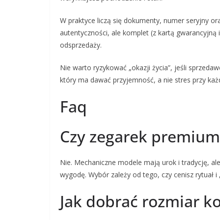
W praktyce liczą się dokumenty, numer seryjny or
autentyczności, ale komplet (z kartą gwarancyjn
odsprzedaży.
Nie warto ryzykować „okazji życia”, jeśli sprzed
który ma dawać przyjemność, a nie stres przy każ
Faq
Czy zegarek premium
Nie. Mechaniczne modele mają urok i tradycję, al
wygodę. Wybór zależy od tego, czy cenisz rytuał 
Jak dobrać rozmiar k