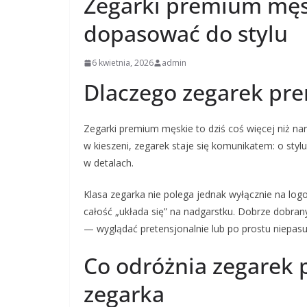
Zegarki premium męsk
dopasować do stylu
6 kwietnia, 2026
admin
Dlaczego zegarek pr
Zegarki premium męskie to dziś coś więcej niż na
w kieszeni, zegarek staje się komunikatem: o stylu
w detalach.
Klasa zegarka nie polega jednak wyłącznie na logo.
całość „układa się” na nadgarstku. Dobrze dobrany 
— wyglądać pretensjonalnie lub po prostu niepasu
Co odróżnia zegarek
zegarka