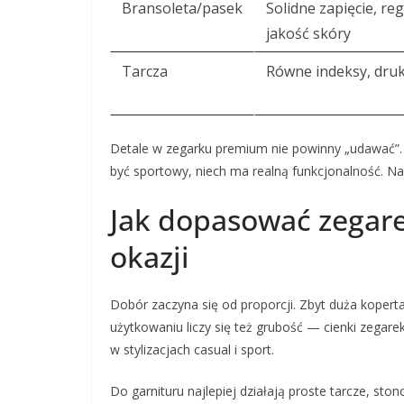
Bransoleta/pasek
Solidne zapięcie, reg
jakość skóry
Tarcza
Równe indeksy, dru
Detale w zegarku premium nie powinny „udawać”. J
być sportowy, niech ma realną funkcjonalność. Naj
Jak dopasować zegare
okazji
Dobór zaczyna się od proporcji. Zbyt duża kopert
użytkowaniu liczy się też grubość — cienki zegar
w stylizacjach casual i sport.
Do garnituru najlepiej działają proste tarcze, st