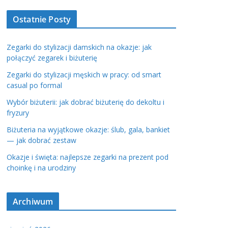
Ostatnie Posty
Zegarki do stylizacji damskich na okazje: jak
połączyć zegarek i biżuterię
Zegarki do stylizacji męskich w pracy: od smart
casual po formal
Wybór biżuterii: jak dobrać biżuterię do dekoltu i
fryzury
Biżuteria na wyjątkowe okazje: ślub, gala, bankiet
— jak dobrać zestaw
Okazje i święta: najlepsze zegarki na prezent pod
choinkę i na urodziny
Archiwum