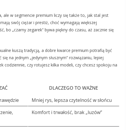
, ale w segmencie premium liczy się także to, jak stal jest
a mają swój ciężar i prestiż, choć wymagają większej
ość, bo „czarny zegarek” bywa piękny do czasu, aż zacznie się
alne kuszą tradycją, a dobre kwarce premium potrafią być
ć się na jednym „jedynym słusznym” rozwiązaniu, lepiej
k codziennie, czy rotujesz kilka modeli, czy chcesz spokoju na
ZAĆ
DLACZEGO TO WAŻNE
krawędzie
Mniej rys, lepsza czytelność w słońcu
zenie,
Komfort i trwałość, brak „luzów”