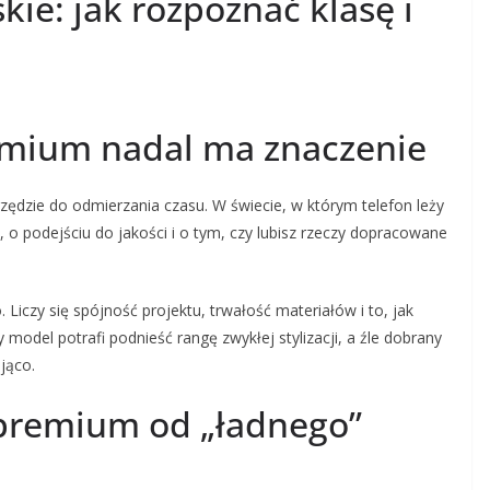
ie: jak rozpoznać klasę i
emium nadal ma znaczenie
rzędzie do odmierzania czasu. W świecie, w którym telefon leży
, o podejściu do jakości i o tym, czy lubisz rzeczy dopracowane
 Liczy się spójność projektu, trwałość materiałów i to, jak
model potrafi podnieść rangę zwykłej stylizacji, a źle dobrany
jąco.
 premium od „ładnego”