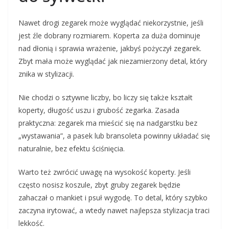
Nawet drogi zegarek może wyglądać niekorzystnie, jeśli
jest źle dobrany rozmiarem. Koperta za duża dominuje
nad dłonią i sprawia wrażenie, jakbyś pożyczył zegarek.
Zbyt mała może wyglądać jak niezamierzony detal, który
znika w stylizacji.
Nie chodzi o sztywne liczby, bo liczy się także kształt
koperty, długość uszu i grubość zegarka. Zasada
praktyczna: zegarek ma mieścić się na nadgarstku bez
„wystawania”, a pasek lub bransoleta powinny układać się
naturalnie, bez efektu ściśnięcia.
Warto też zwrócić uwagę na wysokość koperty. Jeśli
często nosisz koszule, zbyt gruby zegarek będzie
zahaczał o mankiet i psuł wygodę. To detal, który szybko
zaczyna irytować, a wtedy nawet najlepsza stylizacja traci
lekkość.