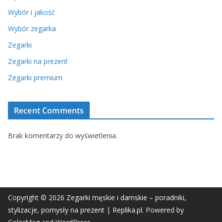
Wybór i jakość
Wybór zegarka
Zegarki
Zegarki na prezent
Zegarki premium
Recent Comments
Brak komentarzy do wyświetlenia.
Copyright © 2026
Zegarki męskie i damskie – poradniki,
stylizacje, pomysły na prezent | Replika.pl
. Powered by