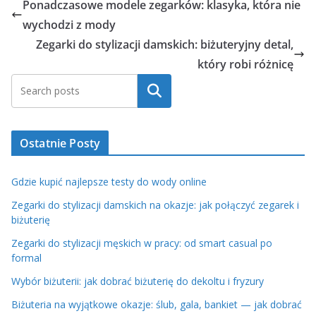
Ponadczasowe modele zegarków: klasyka, która nie
wychodzi z mody
Zegarki do stylizacji damskich: biżuteryjny detal,
który robi różnicę
Szukaj
Ostatnie Posty
Gdzie kupić najlepsze testy do wody online
Zegarki do stylizacji damskich na okazje: jak połączyć zegarek i
biżuterię
Zegarki do stylizacji męskich w pracy: od smart casual po
formal
Wybór biżuterii: jak dobrać biżuterię do dekoltu i fryzury
Biżuteria na wyjątkowe okazje: ślub, gala, bankiet — jak dobrać