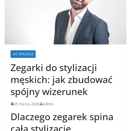
DO STYLIZACJI
Zegarki do stylizacji
męskich: jak zbudować
spójny wizerunek
25 marca, 2026
admin
Dlaczego zegarek spina
całą stylizację