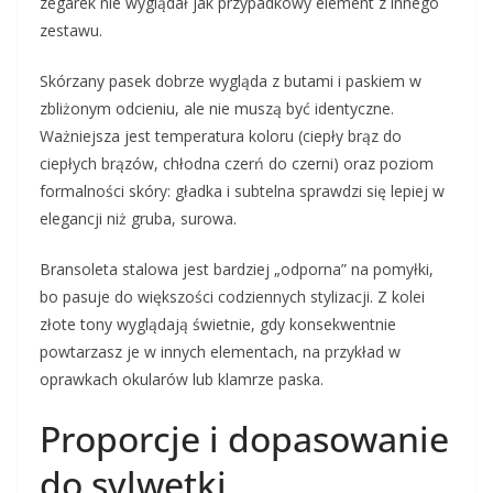
zegarek nie wyglądał jak przypadkowy element z innego
zestawu.
Skórzany pasek dobrze wygląda z butami i paskiem w
zbliżonym odcieniu, ale nie muszą być identyczne.
Ważniejsza jest temperatura koloru (ciepły brąz do
ciepłych brązów, chłodna czerń do czerni) oraz poziom
formalności skóry: gładka i subtelna sprawdzi się lepiej w
elegancji niż gruba, surowa.
Bransoleta stalowa jest bardziej „odporna” na pomyłki,
bo pasuje do większości codziennych stylizacji. Z kolei
złote tony wyglądają świetnie, gdy konsekwentnie
powtarzasz je w innych elementach, na przykład w
oprawkach okularów lub klamrze paska.
Proporcje i dopasowanie
do sylwetki