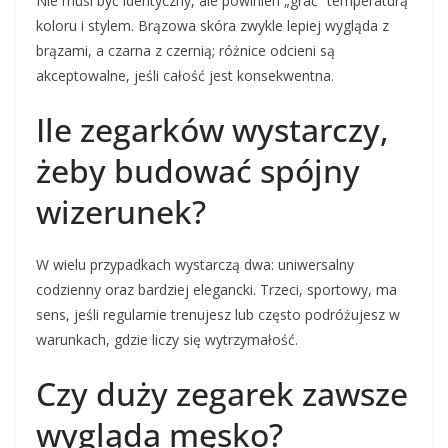
Nie musi być identyczny, ale powinien „grać” temperaturą
koloru i stylem. Brązowa skóra zwykle lepiej wygląda z
brązami, a czarna z czernią; różnice odcieni są
akceptowalne, jeśli całość jest konsekwentna.
Ile zegarków wystarczy,
żeby budować spójny
wizerunek?
W wielu przypadkach wystarczą dwa: uniwersalny
codzienny oraz bardziej elegancki. Trzeci, sportowy, ma
sens, jeśli regularnie trenujesz lub często podróżujesz w
warunkach, gdzie liczy się wytrzymałość.
Czy duży zegarek zawsze
wygląda męsko?