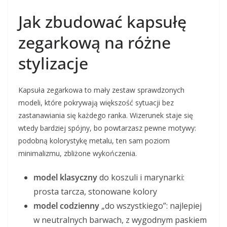
Jak zbudować kapsułę
zegarkową na różne
stylizacje
Kapsuła zegarkowa to mały zestaw sprawdzonych
modeli, które pokrywają większość sytuacji bez
zastanawiania się każdego ranka. Wizerunek staje się
wtedy bardziej spójny, bo powtarzasz pewne motywy:
podobną kolorystykę metalu, ten sam poziom
minimalizmu, zbliżone wykończenia.
model klasyczny
do koszuli i marynarki:
prosta tarcza, stonowane kolory
model codzienny
„do wszystkiego”: najlepiej
w neutralnych barwach, z wygodnym paskiem