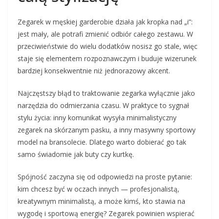
Zegarek w męskiej garderobie działa jak kropka nad „i”:
jest mały, ale potrafi zmienić odbiór całego zestawu. W
przeciwieństwie do wielu dodatków nosisz go stale, więc
staje się elementem rozpoznawczym i buduje wizerunek
bardziej konsekwentnie niż jednorazowy akcent.
Najczęstszy błąd to traktowanie zegarka wyłącznie jako
narzędzia do odmierzania czasu. W praktyce to sygnał
stylu życia: inny komunikat wysyła minimalistyczny
zegarek na skórzanym pasku, a inny masywny sportowy
model na bransolecie. Dlatego warto dobierać go tak
samo świadomie jak buty czy kurtkę.
Spójność zaczyna się od odpowiedzi na proste pytanie:
kim chcesz być w oczach innych — profesjonalistą,
kreatywnym minimalistą, a może kimś, kto stawia na
wygodę i sportową energię? Zegarek powinien wspierać