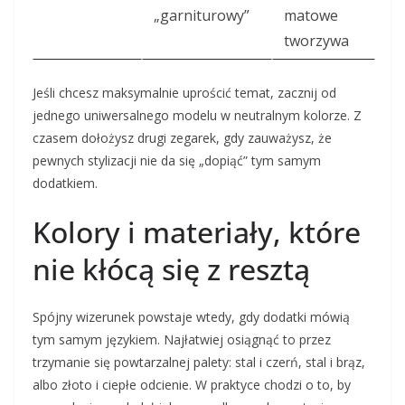
„garniturowy”
matowe
tworzywa
Jeśli chcesz maksymalnie uprościć temat, zacznij od
jednego uniwersalnego modelu w neutralnym kolorze. Z
czasem dołożysz drugi zegarek, gdy zauważysz, że
pewnych stylizacji nie da się „dopiąć” tym samym
dodatkiem.
Kolory i materiały, które
nie kłócą się z resztą
Spójny wizerunek powstaje wtedy, gdy dodatki mówią
tym samym językiem. Najłatwiej osiągnąć to przez
trzymanie się powtarzalnej palety: stal i czerń, stal i brąz,
albo złoto i ciepłe odcienie. W praktyce chodzi o to, by