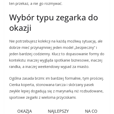
ten przekaz, a nie go rozmywać.
Wybór typu zegarka do
okazji
Nie potrzebujesz kolekcji na każdą możliwą sytuację, ale
dobrze mieć przynajmniej jeden model „bezpieczny” i
jeden bardziej codzienny. Klucz to dopasowanie formy do
kontekstu: inaczej wygląda spotkanie biznesowe, inaczej
randka, a inaczej weekendowy wypad za miasto.
Ogólna zasada brzmi: im bardziej formalnie, tym prościej.
Cienka koperta, stonowana tarcza i skórzany pasek
zwykle lepiej dogadują się z marynarką niż rozbudowane,
sportowe zegarki z wieloma przyciskami.
OKAZJA
NAJLEPSZY
NA CO