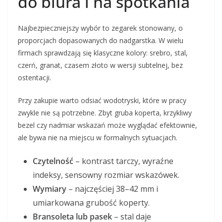
do biura i na spotkania
Najbezpieczniejszy wybór to zegarek stonowany, o
proporcjach dopasowanych do nadgarstka. W wielu
firmach sprawdzają się klasyczne kolory: srebro, stal,
czerń, granat, czasem złoto w wersji subtelnej, bez
ostentacji.
Przy zakupie warto odsiać wodotryski, które w pracy
zwykle nie są potrzebne. Zbyt gruba koperta, krzykliwy
bezel czy nadmiar wskazań może wyglądać efektownie,
ale bywa nie na miejscu w formalnych sytuacjach.
Czytelność
– kontrast tarczy, wyraźne
indeksy, sensowny rozmiar wskazówek.
Wymiary
– najczęściej 38–42 mm i
umiarkowana grubość koperty.
Bransoleta lub pasek
– stal daje