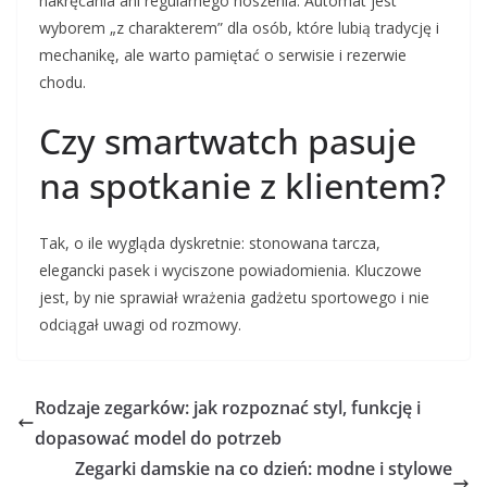
nakręcania ani regularnego noszenia. Automat jest
wyborem „z charakterem” dla osób, które lubią tradycję i
mechanikę, ale warto pamiętać o serwisie i rezerwie
chodu.
Czy smartwatch pasuje
na spotkanie z klientem?
Tak, o ile wygląda dyskretnie: stonowana tarcza,
elegancki pasek i wyciszone powiadomienia. Kluczowe
jest, by nie sprawiał wrażenia gadżetu sportowego i nie
odciągał uwagi od rozmowy.
Rodzaje zegarków: jak rozpoznać styl, funkcję i
dopasować model do potrzeb
Zegarki damskie na co dzień: modne i stylowe