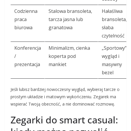
Codzienna
Stalowa bransoleta,
Hałaśliwa
praca
tarcza jasna lub
bransoleta,
biurowa
granatowa
słaba
czytelność
Konferencja
Minimalizm, cienka
„Sportowy”
/
koperta pod
wygląd i
prezentacja
mankiet
masywny
bezel
Jeśli lubisz bardziej nowoczesny wygląd, wybieraj tarcze o
prostym układzie i matowym wykończeniu. Zegarek ma
wspierać Twoją obecność, a nie dominować rozmowę.
Zegarki do smart casual: