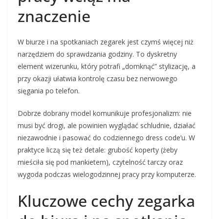
znaczenie
W biurze i na spotkaniach zegarek jest czymś więcej niż
narzędziem do sprawdzania godziny. To dyskretny
element wizerunku, który potrafi „domknąć” stylizację, a
przy okazji ułatwia kontrolę czasu bez nerwowego
sięgania po telefon.
Dobrze dobrany model komunikuje profesjonalizm: nie
musi być drogi, ale powinien wyglądać schludnie, działać
niezawodnie i pasować do codziennego dress code’u. W
praktyce liczą się też detale: grubość koperty (żeby
mieściła się pod mankietem), czytelność tarczy oraz
wygoda podczas wielogodzinnej pracy przy komputerze.
Kluczowe cechy zegarka