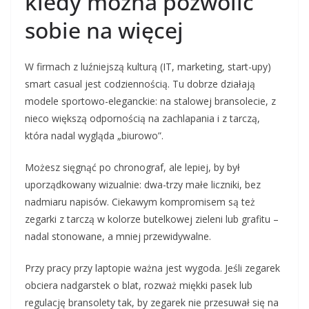
kiedy można pozwolić
sobie na więcej
W firmach z luźniejszą kulturą (IT, marketing, start-upy)
smart casual jest codziennością. Tu dobrze działają
modele sportowo-eleganckie: na stalowej bransolecie, z
nieco większą odpornością na zachlapania i z tarczą,
która nadal wygląda „biurowo”.
Możesz sięgnąć po chronograf, ale lepiej, by był
uporządkowany wizualnie: dwa-trzy małe liczniki, bez
nadmiaru napisów. Ciekawym kompromisem są też
zegarki z tarczą w kolorze butelkowej zieleni lub grafitu –
nadal stonowane, a mniej przewidywalne.
Przy pracy przy laptopie ważna jest wygoda. Jeśli zegarek
obciera nadgarstek o blat, rozważ miękki pasek lub
regulację bransolety tak, by zegarek nie przesuwał się na