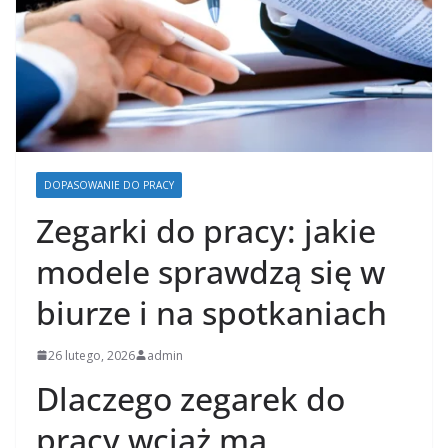
DOPASOWANIE DO PRACY
Zegarki do pracy: jakie
modele sprawdzą się w
biurze i na spotkaniach
26 lutego, 2026
admin
Dlaczego zegarek do
pracy wciąż ma