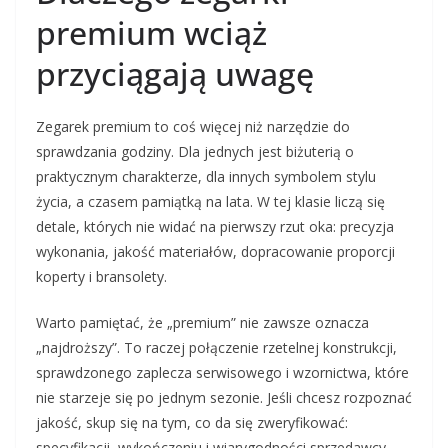
premium wciąż
przyciągają uwagę
Zegarek premium to coś więcej niż narzędzie do
sprawdzania godziny. Dla jednych jest biżuterią o
praktycznym charakterze, dla innych symbolem stylu
życia, a czasem pamiątką na lata. W tej klasie liczą się
detale, których nie widać na pierwszy rzut oka: precyzja
wykonania, jakość materiałów, dopracowanie proporcji
koperty i bransolety.
Warto pamiętać, że „premium” nie zawsze oznacza
„najdroższy”. To raczej połączenie rzetelnej konstrukcji,
sprawdzonego zaplecza serwisowego i wzornictwa, które
nie starzeje się po jednym sezonie. Jeśli chcesz rozpoznać
jakość, skup się na tym, co da się zweryfikować:
specyfikacji, wykończeniu i wiarygodności sprzedawcy.