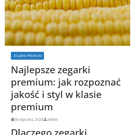
ZEGARKI PREMIUM
Najlepsze zegarki
premium: jak rozpoznać
jakość i styl w klasie
premium
30 stycznia, 2026
admin
Dlaczego zegarki