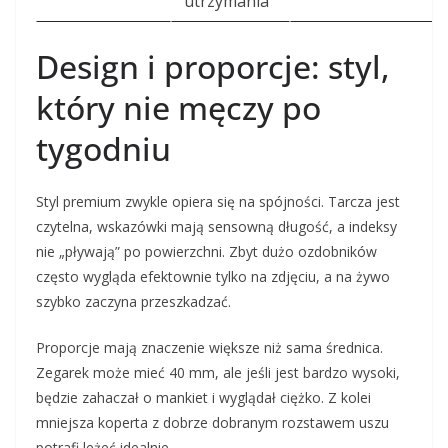
utrzymania
Design i proporcje: styl,
który nie męczy po
tygodniu
Styl premium zwykle opiera się na spójności. Tarcza jest
czytelna, wskazówki mają sensowną długość, a indeksy
nie „pływają” po powierzchni. Zbyt dużo ozdobników
często wygląda efektownie tylko na zdjęciu, a na żywo
szybko zaczyna przeszkadzać.
Proporcje mają znaczenie większe niż sama średnica.
Zegarek może mieć 40 mm, ale jeśli jest bardzo wysoki,
będzie zahaczał o mankiet i wyglądał ciężko. Z kolei
mniejsza koperta z dobrze dobranym rozstawem uszu
potrafi leżeć idealnie.