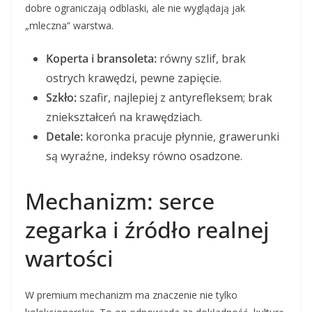
dobre ograniczają odblaski, ale nie wyglądają jak
„mleczna” warstwa.
Koperta i bransoleta:
równy szlif, brak
ostrych krawędzi, pewne zapięcie.
Szkło:
szafir, najlepiej z antyrefleksem; brak
zniekształceń na krawędziach.
Detale:
koronka pracuje płynnie, grawerunki
są wyraźne, indeksy równo osadzone.
Mechanizm: serce
zegarka i źródło realnej
wartości
W premium mechanizm ma znaczenie nie tylko