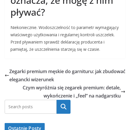
oznacza, że mogę z nim
pływać?
Niekoniecznie. Wodoszczelność to parametr wymagający
właściwego użytkowania i regularnej kontroli uszczelek.
Przed pływaniem sprawdź deklarację producenta i
pamiętaj, że uszczelnienia starzeją się w czasie.
Zegarki premium męskie do garnituru: jak zbudować
elegancki wizerunek
Czym wyróżnia się zegarek premium: detale,
wykończenie i „feel” na nadgarstku
Szukaj
Ostatnie Posty