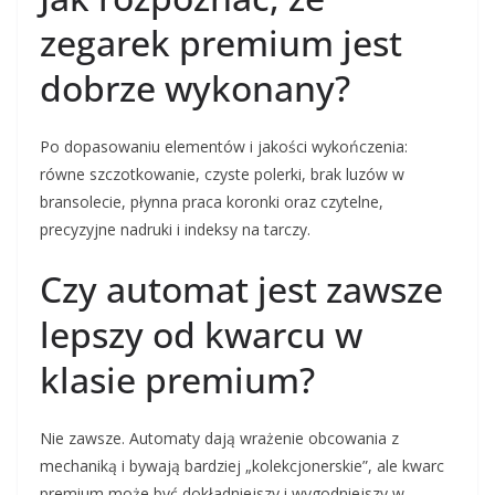
zegarek premium jest
dobrze wykonany?
Po dopasowaniu elementów i jakości wykończenia:
równe szczotkowanie, czyste polerki, brak luzów w
bransolecie, płynna praca koronki oraz czytelne,
precyzyjne nadruki i indeksy na tarczy.
Czy automat jest zawsze
lepszy od kwarcu w
klasie premium?
Nie zawsze. Automaty dają wrażenie obcowania z
mechaniką i bywają bardziej „kolekcjonerskie”, ale kwarc
premium może być dokładniejszy i wygodniejszy w