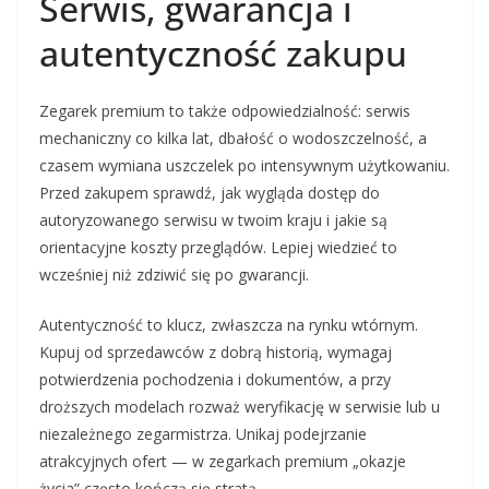
Serwis, gwarancja i
autentyczność zakupu
Zegarek premium to także odpowiedzialność: serwis
mechaniczny co kilka lat, dbałość o wodoszczelność, a
czasem wymiana uszczelek po intensywnym użytkowaniu.
Przed zakupem sprawdź, jak wygląda dostęp do
autoryzowanego serwisu w twoim kraju i jakie są
orientacyjne koszty przeglądów. Lepiej wiedzieć to
wcześniej niż zdziwić się po gwarancji.
Autentyczność to klucz, zwłaszcza na rynku wtórnym.
Kupuj od sprzedawców z dobrą historią, wymagaj
potwierdzenia pochodzenia i dokumentów, a przy
droższych modelach rozważ weryfikację w serwisie lub u
niezależnego zegarmistrza. Unikaj podejrzanie
atrakcyjnych ofert — w zegarkach premium „okazje
życia” często kończą się stratą.