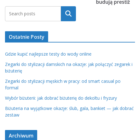
budują prestiż
Szukaj
Ostatnie Posty
Gdzie kupić najlepsze testy do wody online
Zegarki do stylizacji damskich na okazje: jak połączyć zegarek i
biżuterię
Zegarki do stylizacji męskich w pracy: od smart casual po
formal
Wybór biżuterii: jak dobrać biżuterię do dekoltu i fryzury
Biżuteria na wyjątkowe okazje: ślub, gala, bankiet — jak dobrać
zestaw
Archiwum