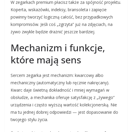
W zegarkach premium płacisz także za spójność projektu.
Koperta, wskazówki, indeksy, bransoleta i zapięcie
powinny tworzyć logiczną całość, bez przypadkowych
kompromisów. Jeśli coś „zgrzyta” już na zdjęciach, na
żywo zwykle będzie drażnić jeszcze bardziej.
Mechanizm i funkcje,
które mają sens
Sercem zegarka jest mechanizm: kwarcowy albo
mechaniczny (automatyczny lub ręcznie nakręcany).
Kwarc daje świetną dokładność i mniej wymagań w
obsłudze, a mechanika oferuje satysfakcję z „żywego”
urządzenia i często wyższą wartość kolekcjonerską. Nie
ma tu jednej dobrej odpowiedzi — jest dopasowanie do
twojego stylu życia.