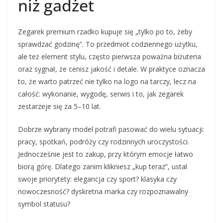
niż gadżet
Zegarek premium rzadko kupuje się „tylko po to, żeby
sprawdzać godzinę”. To przedmiot codziennego użytku,
ale też element stylu, często pierwsza poważna biżuteria
oraz sygnał, że cenisz jakość i detale. W praktyce oznacza
to, że warto patrzeć nie tylko na logo na tarczy, lecz na
całość: wykonanie, wygodę, serwis i to, jak zegarek
zestarzeje się za 5–10 lat.
Dobrze wybrany model potrafi pasować do wielu sytuacji:
pracy, spotkań, podróży czy rodzinnych uroczystości.
Jednocześnie jest to zakup, przy którym emocje łatwo
biorą górę. Dlatego zanim klikniesz „kup teraz”, ustal
swoje priorytety: elegancja czy sport? klasyka czy
nowoczesność? dyskretna marka czy rozpoznawalny
symbol statusu?