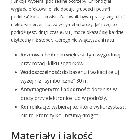
Funkcje wybieraj pod realne potrzeby. Chronograf
wygląda efektownie, ale dodaje grubości i potrafi
podnieść koszt serwisu. Datownik bywa praktyczny, choć
niektórym przeszkadza w symetrii tarczy. Jeśli często
podróżujesz, drugi czas (GMT) może okazać się bardziej
użyteczny niż stoper, którego nie włączysz ani razu.
Rezerwa chodu:
im większa, tym wygodniej
przy rotacji kilku zegarków.
Wodoszczelność:
do basenu i wakacji celuj
wyżej niż „symboliczne” 30 m.
Antymagnetyzm i odporność:
docenisz w
pracy przy elektronice lub w podróży.
Komplikacje:
wybieraj te, które wykorzystasz,
nie te, które tylko „brzmią drogo”.
Materiały i jakość