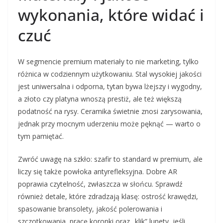
wykonania, które widać i
czuć
W segmencie premium materiały to nie marketing, tylko
różnica w codziennym użytkowaniu. Stal wysokiej jakości
jest uniwersalna i odporna, tytan bywa lżejszy i wygodny,
a złoto czy platyna wnoszą prestiż, ale też większą
podatność na rysy. Ceramika świetnie znosi zarysowania,
jednak przy mocnym uderzeniu może pęknąć — warto o
tym pamiętać.
Zwróć uwagę na szkło: szafir to standard w premium, ale
liczy się także powłoka antyrefleksyjna. Dobre AR
poprawia czytelność, zwłaszcza w słońcu. Sprawdź
również detale, które zdradzają klasę: ostrość krawędzi,
spasowanie bransolety, jakość polerowania i
szczotkowania, pracę koronki oraz „klik” lunety, jeśli