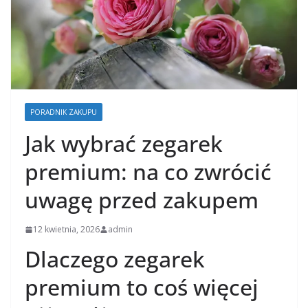
PORADNIK ZAKUPU
Jak wybrać zegarek
premium: na co zwrócić
uwagę przed zakupem
12 kwietnia, 2026
admin
Dlaczego zegarek
premium to coś więcej