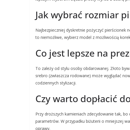
Jak wybrać rozmiar p
Najbezpieczniej dyskretnie pożyczyć pierścionek n
to niemożliwe, wybierz model z możliwością kore
Co jest lepsze na prez
To zależy od stylu osoby obdarowanej. Złoto bywa
srebro (zwłaszcza rodowane) może wyglądać nowoc
codziennych stylizacji.
Czy warto dopłacić do
Przy droższych kamieniach zdecydowanie tak, bo c
parametrów. W przypadku biżuterii o mniejszej w
oprawy.