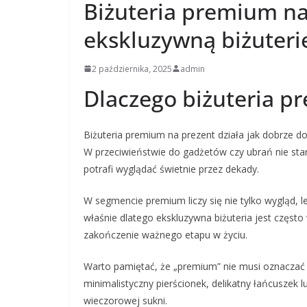
Biżuteria premium na
ekskluzywną biżuterię
2 października, 2025
admin
Dlaczego biżuteria pr
Biżuteria premium na prezent działa jak dobrze do
W przeciwieństwie do gadżetów czy ubrań nie star
potrafi wyglądać świetnie przez dekady.
W segmencie premium liczy się nie tylko wygląd, le
właśnie dlatego ekskluzywna biżuteria jest często
zakończenie ważnego etapu w życiu.
Warto pamiętać, że „premium” nie musi oznaczać k
minimalistyczny pierścionek, delikatny łańcuszek lu
wieczorowej sukni.