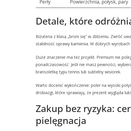
Perły
Powierzchnia, połysk, pary
Detale, które odróżni
Biżuteria z klasą „broni się” w zbliżeniu. Zwróć u
stabilność oprawy kamienia. W dobrych wyrobach ni
Duże znaczenie ma też projekt. Premium nie polega
ponadczasowość. Jeśli nie masz pewności, wybieraj
bransoletkę typu tennis lub subtelny wisiorek.
Warto docenić wykończenie: poler na wysoki połys
drobiazgi, które sprawiają, że prezent wygląda lu
Zakup bez ryzyka: cert
pielęgnacja