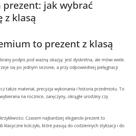
 prezent: jak wybrać
 z klasą
emium to prezent z klasą
brany podpis pod ważną okazją: jest dyskretna, ale mówi wiele.
zeje się po jednym sezonie, a przy odpowiedniej pielęgnacji
cz także materiał, precyzja wykonania i historia przedmiotu. To
 wybierana na rocznice, zaręczyny, okrągłe urodziny czy
rzykliwości. Czasem najbardziej elegancki prezent to
b klasyczne kolczyki, które pasują do codziennych stylizacji i do