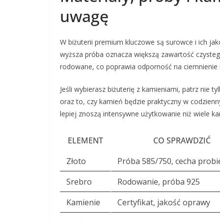
uwagę
W biżuterii premium kluczowe są surowce i ich jak
wyższa próba oznacza większą zawartość czystego
rodowane, co poprawia odporność na ciemnienie i
Jeśli wybierasz biżuterię z kamieniami, patrz nie 
oraz to, czy kamień będzie praktyczny w codzienny
lepiej znoszą intensywne użytkowanie niż wiele ka
ELEMENT
CO SPRAWDZIĆ
Złoto
Próba 585/750, cecha probi
Srebro
Rodowanie, próba 925
Kamienie
Certyfikat, jakość oprawy