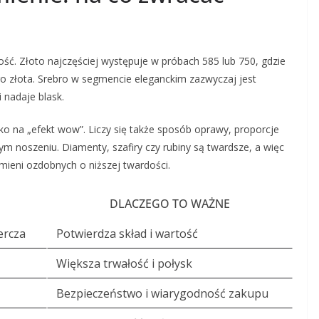
ość. Złoto najczęściej występuje w próbach 585 lub 750, gdzie
 złota. Srebro w segmencie eleganckim zazwyczaj jest
 nadaje blask.
tylko na „efekt wow”. Liczy się także sposób oprawy, proporcje
m noszeniu. Diamenty, szafiry czy rubiny są twardsze, a więc
mieni ozdobnych o niższej twardości.
DLACZEGO TO WAŻNE
ercza
Potwierdza skład i wartość
Większa trwałość i połysk
Bezpieczeństwo i wiarygodność zakupu