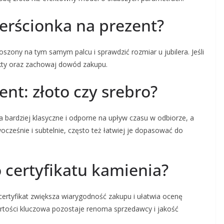
ierścionka na prezent?
oszony na tym samym palcu i sprawdzić rozmiar u jubilera. Jeśli
kty oraz zachowaj dowód zakupu.
ent: złoto czy srebro?
 bardziej klasyczne i odporne na upływ czasu w odbiorze, a
ześnie i subtelnie, często też łatwiej je dopasować do
 certyfikatu kamienia?
ertyfikat zwiększa wiarygodność zakupu i ułatwia ocenę
artości kluczowa pozostaje renoma sprzedawcy i jakość