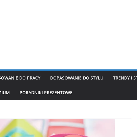
OWANIE DO PRACY
DOPASOWANIE DO STYLU
TRENDY I S
MIUM
PORADNIKI PREZENTOWE