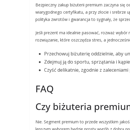
Bezpieczny zakup biżuterii premium zaczyna się 
wiarygodnego certyfikatu, a przy złocie i srebrze
polityka zwrotów i gwarancja to sygnały, że sprz
Jeśli prezent ma idealnie pasować, rozważ wybór r
rozwiązanie, które oszczędza stres, a jednocześn
Przechowuj biżuterię oddzielnie, aby u
Zdejmuj ją do sportu, sprzątania i kąpie
Czyść delikatnie, zgodnie z zaleceniam
FAQ
Czy biżuteria premiu
Nie. Segment premium to przede wszystkim jakość
lepszym wyborem będzie prosty wyrób z dobrą pr