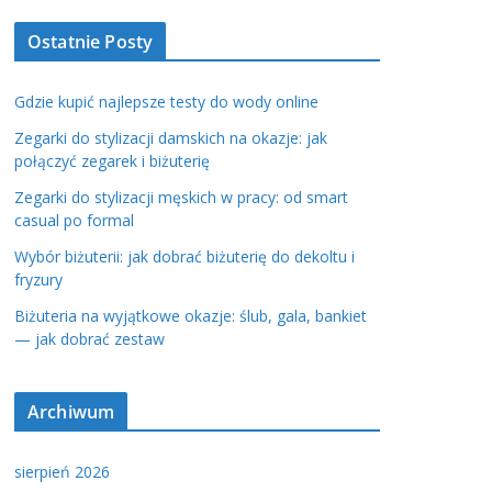
Ostatnie Posty
Gdzie kupić najlepsze testy do wody online
Zegarki do stylizacji damskich na okazje: jak
połączyć zegarek i biżuterię
Zegarki do stylizacji męskich w pracy: od smart
casual po formal
Wybór biżuterii: jak dobrać biżuterię do dekoltu i
fryzury
Biżuteria na wyjątkowe okazje: ślub, gala, bankiet
— jak dobrać zestaw
Archiwum
sierpień 2026