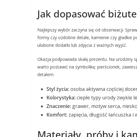
Jak dopasować biżuter
Najlepszy wybór zaczyna się od obserwacji. Sprawd
formy czy ozdobne detale, kamienie czy gładkie po
ulubione dodatki lub zdjęcia z ważnych wyjść.
Okazja podpowiada skalę prezentu. Na urodziny sp
warto postawić na symbolikę: pierścionek, zawies
detalem.
Styl życia:
osoba aktywna częściej doce
Kolorystyka:
ciepłe typy urody zwykle le
Znaczenie:
grawer, motyw serca, niesko
Komfort:
zapięcia, długość łańcuszka i
Materiały, próby i ka