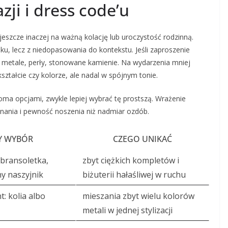
zji i dress code’u
 jeszcze inaczej na ważną kolację lub uroczystość rodzinną.
, lecz z niedopasowania do kontekstu. Jeśli zaproszenie
e metale, perły, stonowane kamienie. Na wydarzenia mniej
ztałcie czy kolorze, ale nadal w spójnym tonie.
a opcjami, zwykle lepiej wybrać tę prostszą. Wrażenie
onania i pewność noszenia niż nadmiar ozdób.
Y WYBÓR
CZEGO UNIKAĆ
 bransoletka,
zbyt ciężkich kompletów i
y naszyjnik
biżuterii hałaśliwej w ruchu
: kolia albo
mieszania zbyt wielu kolorów
metali w jednej stylizacji