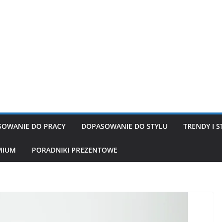
OWANIE DO PRACY
DOPASOWANIE DO STYLU
TRENDY I S
MIUM
PORADNIKI PREZENTOWE