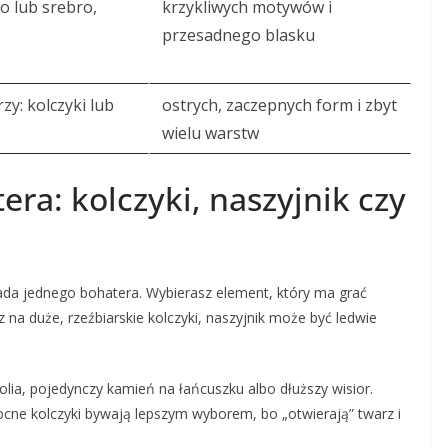
to lub srebro,
krzykliwych motywów i
przesadnego blasku
zy: kolczyki lub
ostrych, zaczepnych form i zbyt
wielu warstw
ra: kolczyki, naszyjnik czy
da jednego bohatera. Wybierasz element, który ma grać
sz na duże, rzeźbiarskie kolczyki, naszyjnik może być ledwie
kolia, pojedynczy kamień na łańcuszku albo dłuższy wisior.
cne kolczyki bywają lepszym wyborem, bo „otwierają” twarz i