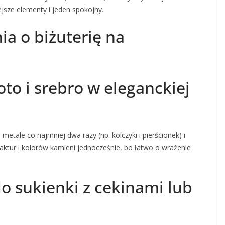
jsze elementy i jeden spokojny.
ia o biżuterię na
to i srebro w eleganckiej
metale co najmniej dwa razy (np. kolczyki i pierścionek) i
faktur i kolorów kamieni jednocześnie, bo łatwo o wrażenie
do sukienki z cekinami lub