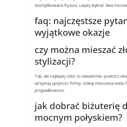
skomplikowana fryzura. Lepiej wybrać dwa mocnie
faq: najczęstsze pytan
wyjątkowe okazje
czy można mieszać zło
stylizacji?
Tak, ale najlepiej robić to świadomie: powtórz oba 
utrzymaj spójność formy. Unikaj mieszania wielu 
przypadkowości.
jak dobrać biżuterię 
mocnym połyskiem?