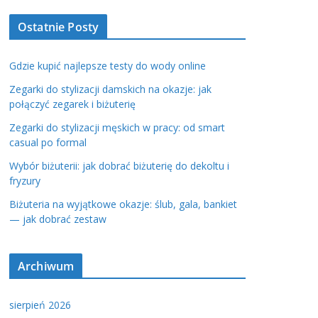
Ostatnie Posty
Gdzie kupić najlepsze testy do wody online
Zegarki do stylizacji damskich na okazje: jak
połączyć zegarek i biżuterię
Zegarki do stylizacji męskich w pracy: od smart
casual po formal
Wybór biżuterii: jak dobrać biżuterię do dekoltu i
fryzury
Biżuteria na wyjątkowe okazje: ślub, gala, bankiet
— jak dobrać zestaw
Archiwum
sierpień 2026