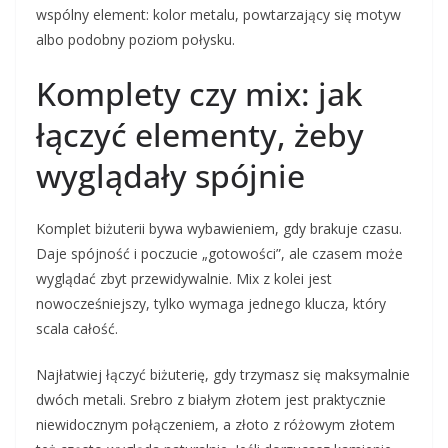
wspólny element: kolor metalu, powtarzający się motyw
albo podobny poziom połysku.
Komplety czy mix: jak
łączyć elementy, żeby
wyglądały spójnie
Komplet biżuterii bywa wybawieniem, gdy brakuje czasu.
Daje spójność i poczucie „gotowości”, ale czasem może
wyglądać zbyt przewidywalnie. Mix z kolei jest
nowocześniejszy, tylko wymaga jednego klucza, który
scala całość.
Najłatwiej łączyć biżuterię, gdy trzymasz się maksymalnie
dwóch metali. Srebro z białym złotem jest praktycznie
niewidocznym połączeniem, a złoto z różowym złotem