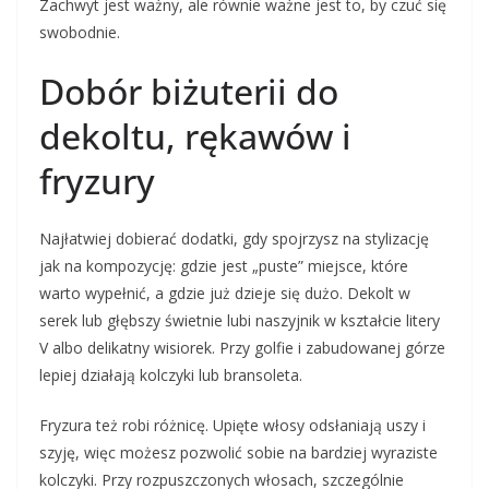
Zachwyt jest ważny, ale równie ważne jest to, by czuć się
swobodnie.
Dobór biżuterii do
dekoltu, rękawów i
fryzury
Najłatwiej dobierać dodatki, gdy spojrzysz na stylizację
jak na kompozycję: gdzie jest „puste” miejsce, które
warto wypełnić, a gdzie już dzieje się dużo. Dekolt w
serek lub głębszy świetnie lubi naszyjnik w kształcie litery
V albo delikatny wisiorek. Przy golfie i zabudowanej górze
lepiej działają kolczyki lub bransoleta.
Fryzura też robi różnicę. Upięte włosy odsłaniają uszy i
szyję, więc możesz pozwolić sobie na bardziej wyraziste
kolczyki. Przy rozpuszczonych włosach, szczególnie