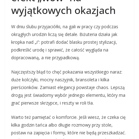
wyjątkowych okazjach
W dniu ślubu przyjaciółki, na gali w pracy czy podczas
okrągłych urodzin liczą się detale. Biżuteria działa jak
kropka nad „i”: potrafi dodać blasku prostej stylizacji,
podkreślić urodę i sprawić, że całość wygląda na
dopracowaną, a nie przypadkową.
Najczęstszy błąd to chęć pokazania wszystkiego naraz:
duże kolczyki, mocny naszyjnik, bransoleta i kilka
pierścionków. Zamiast elegancji powstaje chaos. Lepszą
drogą jest świadomy wybór jednego elementu, który ma
grać pierwsze skrzypce, i reszty w roli tła.
Warto też pamiętać o komforcie. Jeśli wiesz, że czeka cię
kilka godzin tańca albo długie rozmowy przy stole,
postaw na zapięcia i formy, które nie będą przeszkadzać.