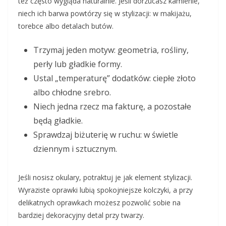
też często wygląda naturalnie. Jeśli dorzucasz kamienie,
niech ich barwa powtórzy się w stylizacji: w makijażu,
torebce albo detalach butów.
Trzymaj jeden motyw: geometria, rośliny,
perły lub gładkie formy.
Ustal „temperaturę” dodatków: ciepłe złoto
albo chłodne srebro.
Niech jedna rzecz ma fakturę, a pozostałe
będą gładkie.
Sprawdzaj biżuterię w ruchu: w świetle
dziennym i sztucznym.
Jeśli nosisz okulary, potraktuj je jak element stylizacji.
Wyraziste oprawki lubią spokojniejsze kolczyki, a przy
delikatnych oprawkach możesz pozwolić sobie na
bardziej dekoracyjny detal przy twarzy.