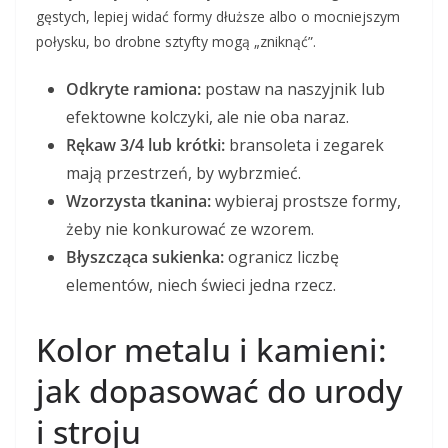
gęstych, lepiej widać formy dłuższe albo o mocniejszym
połysku, bo drobne sztyfty mogą „zniknąć”.
Odkryte ramiona:
postaw na naszyjnik lub
efektowne kolczyki, ale nie oba naraz.
Rękaw 3/4 lub krótki:
bransoleta i zegarek
mają przestrzeń, by wybrzmieć.
Wzorzysta tkanina:
wybieraj prostsze formy,
żeby nie konkurować ze wzorem.
Błyszcząca sukienka:
ogranicz liczbę
elementów, niech świeci jedna rzecz.
Kolor metalu i kamieni:
jak dopasować do urody
i stroju