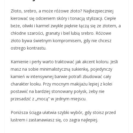
Złoto, srebro, a może różowe złoto? Najbezpieczniej
kierować się odcieniem skóry i tonacją stylizacji. Ciepłe
beże, oliwki i karmel zwykle pięknie łączą się ze złotem, a
chłodne szarości, granaty i biel lubią srebro. Różowe
złoto bywa świetnym kompromisem, gdy nie chcesz
ostrego kontrastu.
Kamienie i perły warto traktować jak akcent koloru. Jeśli
masz na sobie minimalistyczną sukienkę, pojedynczy
kamień w intensywnej barwie potrafi zbudować cały
charakter looku. Przy mocnym makijażu lepiej z kolei
postawić na bardziej stonowany połysk, żeby nie
przesadzić z „mocą” w jednym miejscu.
Poniższa ściąga ułatwia szybki wybór, gdy stoisz przed
lustrem i zastanawiasz się, co zagra najlepiej.