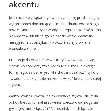
akcentu
Jeśli chcesz wyglądać stylowo, trzymaj się prostej reguły:
wybierz jeden dominujący element i zbuduj wokół niego
resztę. Mocne kolczyki? Wtedy naszyjnik może być niemal
niewidoczny lub niech go nie będzie wcale. Wyrazisty
naszyjnik na obojczykach? Kolczyki lepiej drobne, a
bransoleta subtelna.
Proporcje dotyczą też sylwetki i rysów twarzy. Długie,
cienkie kolczyki optycznie wysmuklają szyję, a okrągłe
formy łagodzą ostre rysy. Nie chodzi o „zakazy”, tylko o
świadome efekty, jakie możesz uzyskać bez zmiany całej
stylizacji.
Warto również uważać na miksowanie stylów. Biżuteria
boho i bardzo formalna sukienka wieczorowa mogą się
gryźć. Jeśli lubisz łączyć różne estetyki, niech łączy je