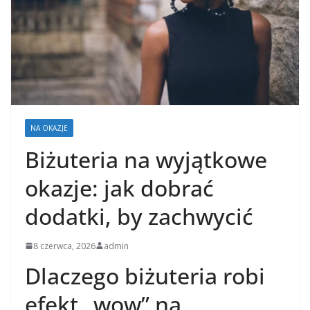
NA OKAZJE
Biżuteria na wyjątkowe
okazje: jak dobrać
dodatki, by zachwycić
8 czerwca, 2026
admin
Dlaczego biżuteria robi
efekt „wow” na