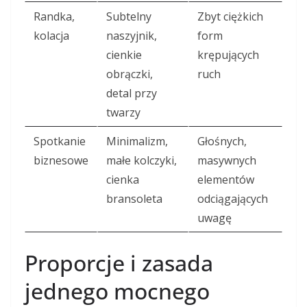
Randka,
Subtelny
Zbyt ciężkich
kolacja
naszyjnik,
form
cienkie
krępujących
obrączki,
ruch
detal przy
twarzy
Spotkanie
Minimalizm,
Głośnych,
biznesowe
małe kolczyki,
masywnych
cienka
elementów
bransoleta
odciągających
uwagę
Proporcje i zasada
jednego mocnego