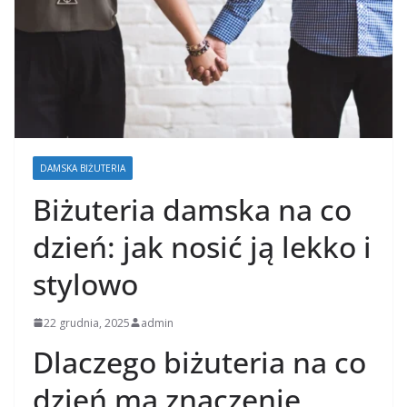
DAMSKA BIŻUTERIA
Biżuteria damska na co
dzień: jak nosić ją lekko i
stylowo
22 grudnia, 2025
admin
Dlaczego biżuteria na co
dzień ma znaczenie