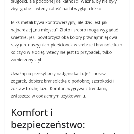
długości, ale podobnej delikatności. Ważne, by nie były
zbyt grube – wtedy całość nadal wygląda lekko.
Miks metali bywa kontrowersyjny, ale dziś jest jak
najbardziej „na miejscu”. Złoto i srebro mogą wyglądać
świetnie, jeśli powtórzysz oba kolory przynajmniej dwa
razy (np. naszyjnik + pierścionek w srebrze i bransoletka +
kolczyki w złocie). Wtedy nie jest to przypadek, tylko
zamierzony styl.
Uważaj na przesyt przy nadgarstkach. Jeśli nosisz
zegarek, dobierz bransoletkę o podobnej szerokości i
zostaw trochę luzu. Komfort wygrywa z trendami,
zwłaszcza w codziennym użytkowaniu.
Komfort i
bezpieczeństwo: