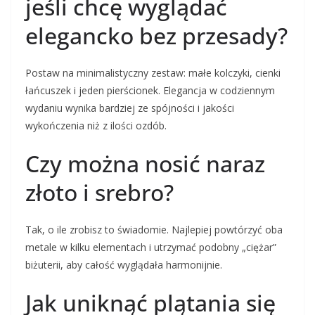
jeśli chcę wyglądać
elegancko bez przesady?
Postaw na minimalistyczny zestaw: małe kolczyki, cienki
łańcuszek i jeden pierścionek. Elegancja w codziennym
wydaniu wynika bardziej ze spójności i jakości
wykończenia niż z ilości ozdób.
Czy można nosić naraz
złoto i srebro?
Tak, o ile zrobisz to świadomie. Najlepiej powtórzyć oba
metale w kilku elementach i utrzymać podobny „ciężar”
biżuterii, aby całość wyglądała harmonijnie.
Jak uniknąć plątania się