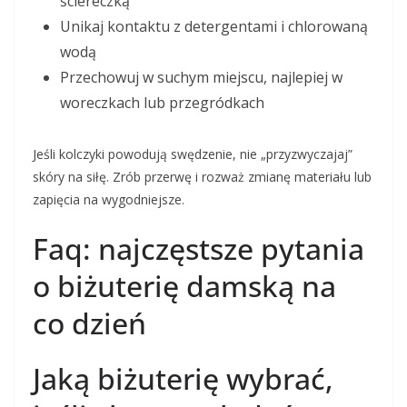
ściereczką
Unikaj kontaktu z detergentami i chlorowaną
wodą
Przechowuj w suchym miejscu, najlepiej w
woreczkach lub przegródkach
Jeśli kolczyki powodują swędzenie, nie „przyzwyczajaj”
skóry na siłę. Zrób przerwę i rozważ zmianę materiału lub
zapięcia na wygodniejsze.
Faq: najczęstsze pytania
o biżuterię damską na
co dzień
Jaką biżuterię wybrać,