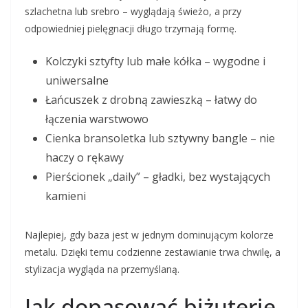
szlachetna lub srebro – wyglądają świeżo, a przy
odpowiedniej pielęgnacji długo trzymają formę.
Kolczyki sztyfty lub małe kółka – wygodne i
uniwersalne
Łańcuszek z drobną zawieszką – łatwy do
łączenia warstwowo
Cienka bransoletka lub sztywny bangle – nie
haczy o rękawy
Pierścionek „daily” – gładki, bez wystających
kamieni
Najlepiej, gdy baza jest w jednym dominującym kolorze
metalu. Dzięki temu codzienne zestawianie trwa chwilę, a
stylizacja wygląda na przemyślaną.
Jak dopasować biżuterię