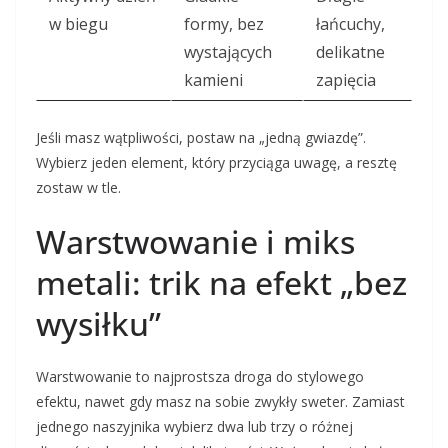
w biegu
formy, bez
łańcuchy,
wystających
delikatne
kamieni
zapięcia
Jeśli masz wątpliwości, postaw na „jedną gwiazdę”.
Wybierz jeden element, który przyciąga uwagę, a resztę
zostaw w tle.
Warstwowanie i miks
metali: trik na efekt „bez
wysiłku”
Warstwowanie to najprostsza droga do stylowego
efektu, nawet gdy masz na sobie zwykły sweter. Zamiast
jednego naszyjnika wybierz dwa lub trzy o różnej