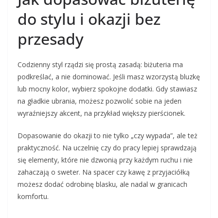
do stylu i okazji bez
przesady
Codzienny styl rządzi się prostą zasadą: biżuteria ma
podkreślać, a nie dominować. Jeśli masz wzorzystą bluzkę
lub mocny kolor, wybierz spokojne dodatki. Gdy stawiasz
na gładkie ubrania, możesz pozwolić sobie na jeden
wyraźniejszy akcent, na przykład większy pierścionek.
Dopasowanie do okazji to nie tylko „czy wypada”, ale też
praktyczność. Na uczelnię czy do pracy lepiej sprawdzają
się elementy, które nie dzwonią przy każdym ruchu i nie
zahaczają o sweter. Na spacer czy kawę z przyjaciółką
możesz dodać odrobinę blasku, ale nadal w granicach
komfortu.