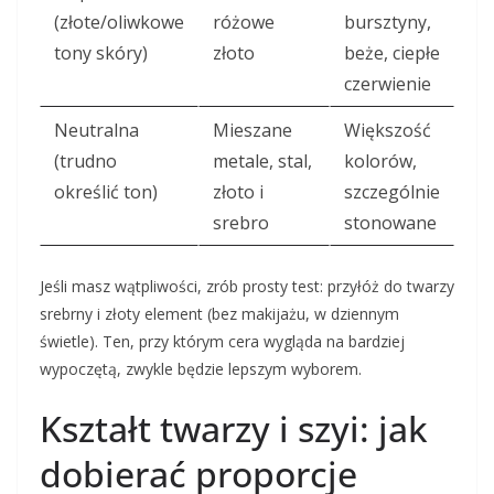
(złote/oliwkowe
różowe
bursztyny,
tony skóry)
złoto
beże, ciepłe
czerwienie
Neutralna
Mieszane
Większość
(trudno
metale, stal,
kolorów,
określić ton)
złoto i
szczególnie
srebro
stonowane
Jeśli masz wątpliwości, zrób prosty test: przyłóż do twarzy
srebrny i złoty element (bez makijażu, w dziennym
świetle). Ten, przy którym cera wygląda na bardziej
wypoczętą, zwykle będzie lepszym wyborem.
Kształt twarzy i szyi: jak
dobierać proporcje