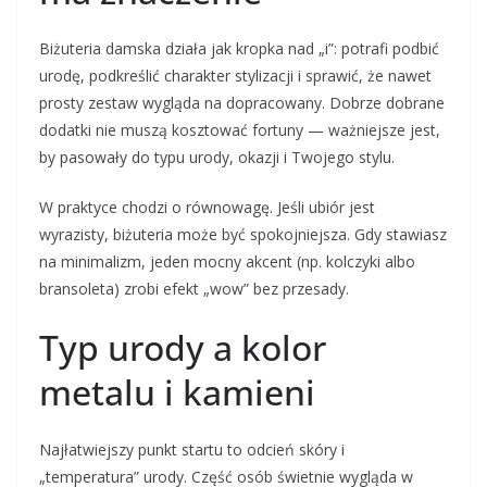
Biżuteria damska działa jak kropka nad „i”: potrafi podbić
urodę, podkreślić charakter stylizacji i sprawić, że nawet
prosty zestaw wygląda na dopracowany. Dobrze dobrane
dodatki nie muszą kosztować fortuny — ważniejsze jest,
by pasowały do typu urody, okazji i Twojego stylu.
W praktyce chodzi o równowagę. Jeśli ubiór jest
wyrazisty, biżuteria może być spokojniejsza. Gdy stawiasz
na minimalizm, jeden mocny akcent (np. kolczyki albo
bransoleta) zrobi efekt „wow” bez przesady.
Typ urody a kolor
metalu i kamieni
Najłatwiejszy punkt startu to odcień skóry i
„temperatura” urody. Część osób świetnie wygląda w