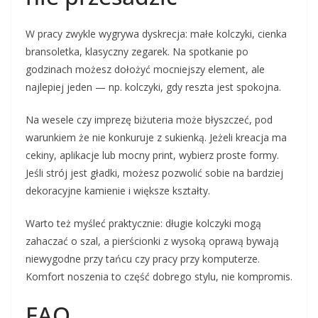
W pracy zwykle wygrywa dyskrecja: małe kolczyki, cienka
bransoletka, klasyczny zegarek. Na spotkanie po
godzinach możesz dołożyć mocniejszy element, ale
najlepiej jeden — np. kolczyki, gdy reszta jest spokojna.
Na wesele czy imprezę biżuteria może błyszczeć, pod
warunkiem że nie konkuruje z sukienką. Jeżeli kreacja ma
cekiny, aplikacje lub mocny print, wybierz proste formy.
Jeśli strój jest gładki, możesz pozwolić sobie na bardziej
dekoracyjne kamienie i większe kształty.
Warto też myśleć praktycznie: długie kolczyki mogą
zahaczać o szal, a pierścionki z wysoką oprawą bywają
niewygodne przy tańcu czy pracy przy komputerze.
Komfort noszenia to część dobrego stylu, nie kompromis.
FAQ