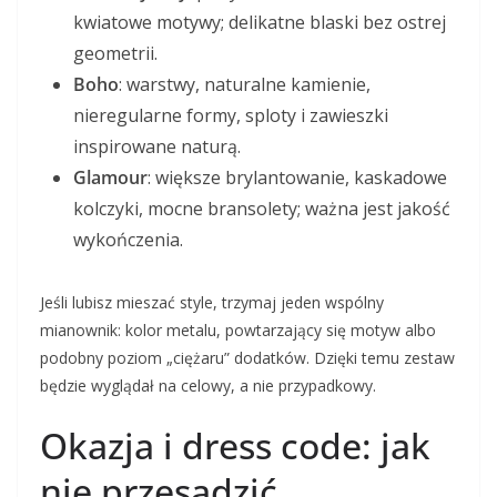
kwiatowe motywy; delikatne blaski bez ostrej
geometrii.
Boho
: warstwy, naturalne kamienie,
nieregularne formy, sploty i zawieszki
inspirowane naturą.
Glamour
: większe brylantowanie, kaskadowe
kolczyki, mocne bransolety; ważna jest jakość
wykończenia.
Jeśli lubisz mieszać style, trzymaj jeden wspólny
mianownik: kolor metalu, powtarzający się motyw albo
podobny poziom „ciężaru” dodatków. Dzięki temu zestaw
będzie wyglądał na celowy, a nie przypadkowy.
Okazja i dress code: jak
nie przesadzić