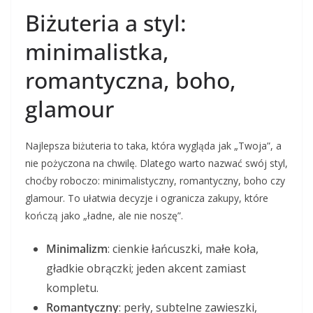
Biżuteria a styl:
minimalistka,
romantyczna, boho,
glamour
Najlepsza biżuteria to taka, która wygląda jak „Twoja”, a
nie pożyczona na chwilę. Dlatego warto nazwać swój styl,
choćby roboczo: minimalistyczny, romantyczny, boho czy
glamour. To ułatwia decyzje i ogranicza zakupy, które
kończą jako „ładne, ale nie noszę”.
Minimalizm
: cienkie łańcuszki, małe koła,
gładkie obrączki; jeden akcent zamiast
kompletu.
Romantyczny
: perły, subtelne zawieszki,