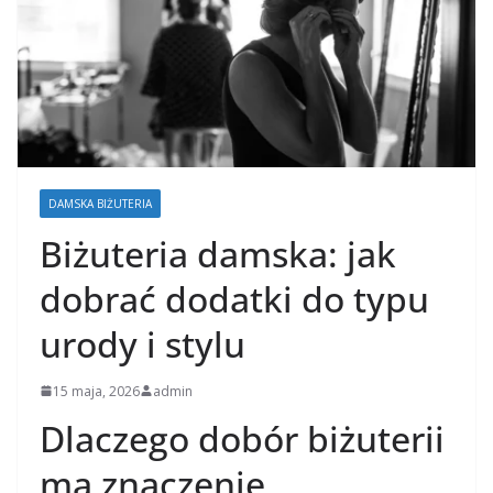
DAMSKA BIŻUTERIA
Biżuteria damska: jak
dobrać dodatki do typu
urody i stylu
15 maja, 2026
admin
Dlaczego dobór biżuterii
ma znaczenie